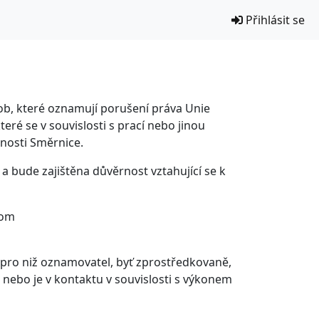
Přihlásit se
ob, které oznamují porušení práva Unie
eré se v souvislosti s prací nebo jinou
nosti Směrnice.
 bude zajištěna důvěrnost vztahující se k
com
pro niž oznamovatel, byť zprostředkovaně,
nebo je v kontaktu v souvislosti s výkonem