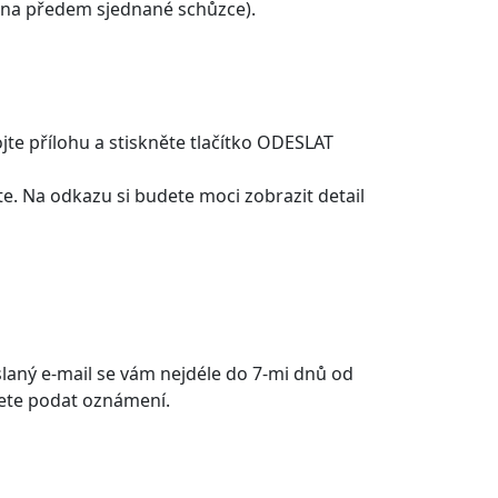
(na předem sjednané schůzce).
jte přílohu a stiskněte tlačítko ODESLAT
te. Na odkazu si budete moci zobrazit detail
slaný e-mail se vám nejdéle do 7-mi dnů od
žete podat oznámení.