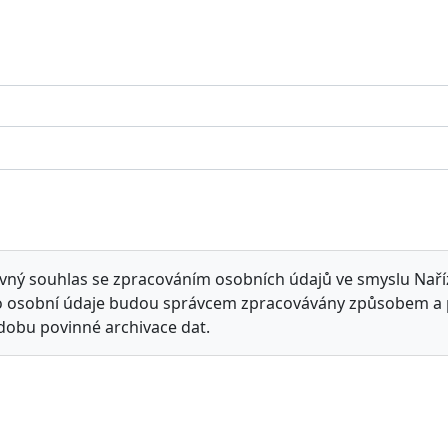
vný souhlas se zpracováním osobních údajů ve smyslu Naří
yto osobní údaje budou správcem zpracovávány způsobem a
dobu povinné archivace dat.