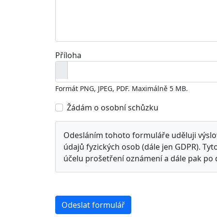
Příloha
Formát PNG, JPEG, PDF. Maximálně 5 MB.
Žádám o osobní schůzku
Odesláním tohoto formuláře uděluji výslo
údajů fyzických osob (dále jen GDPR). T
účelu prošetření oznámení a dále pak po 
Odeslat formulář