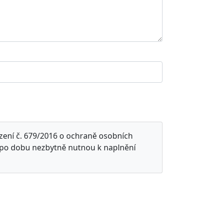
zení č. 679/2016 o ochraně osobních
 po dobu nezbytně nutnou k naplnění