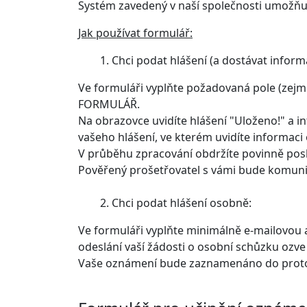
Systém zavedený v naší společnosti umožňu
Jak používat formulář:
1. Chci podat hlášení (a dostávat informa
Ve formuláři vyplňte požadovaná pole (zejm.
FORMULÁŘ.
Na obrazovce uvidíte hlášení "Uloženo!" a in
vašeho hlášení, ve kterém uvidíte informaci
V průběhu zpracování obdržíte povinně pos
Pověřený prošetřovatel s vámi bude komuni
2. Chci podat hlášení osobně:
Ve formuláři vyplňte minimálně e-mailovou a
odeslání vaší žádosti o osobní schůzku ozv
Vaše oznámení bude zaznamenáno do proto