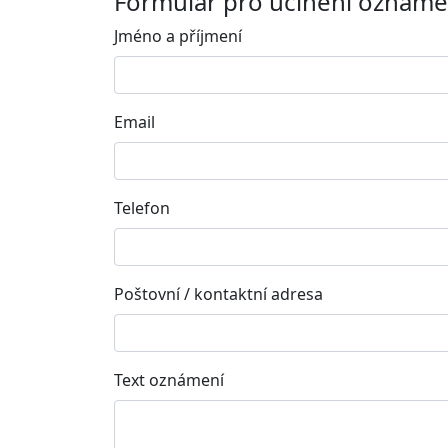
Formulář pro učinění oznáme
Jméno a příjmení
Email
Telefon
Poštovní / kontaktní adresa
Text oznámení